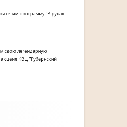
зрителям программу "В руках
ям свою легендарную
а сцене КВЦ "Губернский",